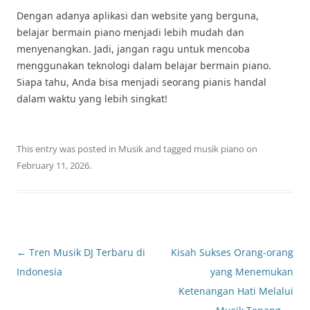
Dengan adanya aplikasi dan website yang berguna,
belajar bermain piano menjadi lebih mudah dan
menyenangkan. Jadi, jangan ragu untuk mencoba
menggunakan teknologi dalam belajar bermain piano.
Siapa tahu, Anda bisa menjadi seorang pianis handal
dalam waktu yang lebih singkat!
This entry was posted in
Musik
and tagged
musik piano
on
February 11, 2026
.
Post
←
Tren Musik DJ Terbaru di
Kisah Sukses Orang-orang
navigation
Indonesia
yang Menemukan
Ketenangan Hati Melalui