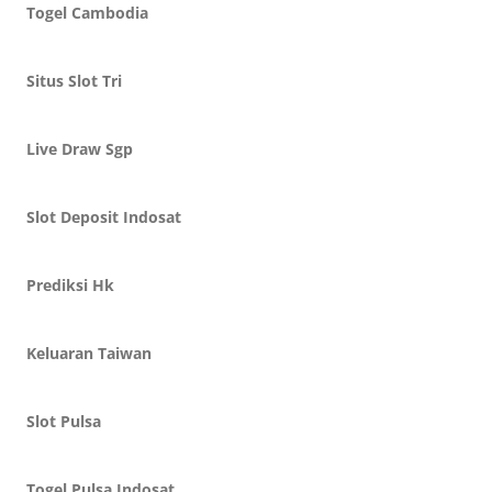
Togel Cambodia
Situs Slot Tri
Live Draw Sgp
Slot Deposit Indosat
Prediksi Hk
Keluaran Taiwan
Slot Pulsa
Togel Pulsa Indosat