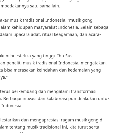
embedakannya satu sama lain.
kar musik tradisional Indonesia, “musik gong
dalam kehidupan masyarakat Indonesia. Selain sebagai
dalam upacara adat, ritual keagamaan, dan acara-
i nilai estetika yang tinggi. Ibu Susi
 peneliti musik tradisional Indonesia, mengatakan,
ita bisa merasakan keindahan dan kedamaian yang
ya.”
 terus berkembang dan mengalami transformasi
Berbagai inovasi dan kolaborasi pun dilakukan untuk
 Indonesia.
elestarikan dan mengapresiasi ragam musik gong di
m tentang musik tradisional ini, kita turut serta