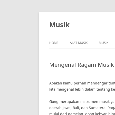
Skip
to
content
Musik
HOME
ALAT MUSIK
MUSIK
Mengenal Ragam Musik 
Apakah kamu pernah mendengar tenta
kita mengenal lebih dalam tentang ke
Gong merupakan instrumen musik yang
daerah Jawa, Bali, dan Sumatera. Rag
mulai dari gamelan, gong kebyar, hin