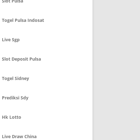
Slot Pulsa
Togel Pulsa Indosat
Live Sgp
Slot Deposit Pulsa
Togel Sidney
Prediksi Sdy
Hk Lotto
Live Draw China