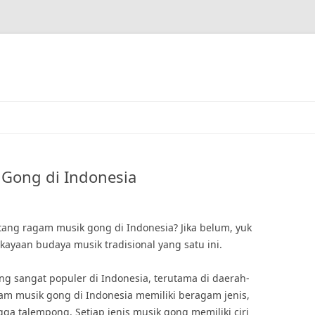
Gong di Indonesia
ng ragam musik gong di Indonesia? Jika belum, yuk
kayaan budaya musik tradisional yang satu ini.
 sangat populer di Indonesia, terutama di daerah-
am musik gong di Indonesia memiliki beragam jenis,
gga talempong. Setiap jenis musik gong memiliki ciri