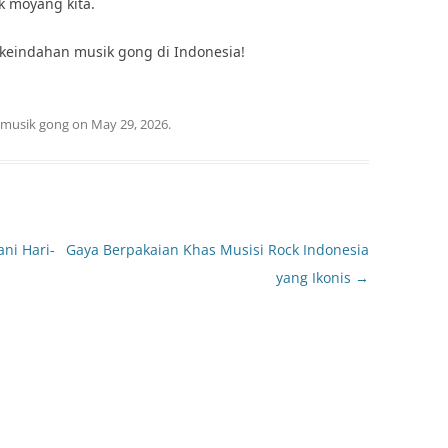
 moyang kita.
i keindahan musik gong di Indonesia!
musik gong
on
May 29, 2026
.
ni Hari-
Gaya Berpakaian Khas Musisi Rock Indonesia
yang Ikonis
→