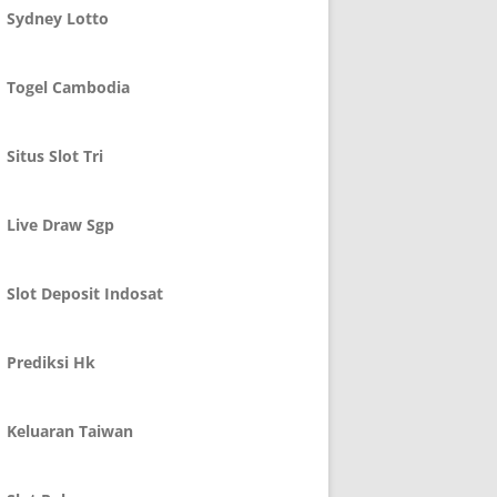
Sydney Lotto
Togel Cambodia
Situs Slot Tri
Live Draw Sgp
Slot Deposit Indosat
Prediksi Hk
Keluaran Taiwan