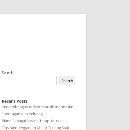
Search
Search
Recent Posts
Perkembangan Industri Musik Indonesia:
Tantangan dan Peluang
Piano Sebagai Sarana Terapi Musikal
Tips Mendengarkan Musik Tenang Saat