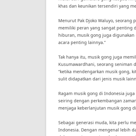
khas dan keunikan tersendiri yang m
Menurut Pak Djoko Waluyo, seorang pa
memiliki peran yang sangat penting 
hiburan, musik gong juga digunakan 
acara penting lainnya.”
Tak hanya itu, musik gong juga memilik
Kusumawardhani, seorang seniman dan
“ketika mendengarkan musik gong, k
sulit didapatkan dari jenis musik lainn
Ragam musik gong di Indonesia juga
seiring dengan perkembangan zaman. 
menjaga keberlanjutan musik gong di
Sebagai generasi muda, kita perlu m
Indonesia. Dengan mengenal lebih dala