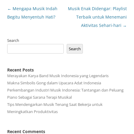
Post
←
Mengapa Musik Indah
Musik Enak Didengar: Playlist
navigation
Begitu Menyentuh Hati?
Terbaik untuk Menemani
Aktivitas Sehari-hari
→
Search
Search
Recent Posts
Merayakan Karya Band Musik Indonesia yang Legendaris
Makna Simbolis Gong dalam Upacara Adat Indonesia
Perkembangan Industri Musik Indonesia: Tantangan dan Peluang
Piano Sebagai Sarana Terapi Musikal
Tips Mendengarkan Musik Tenang Saat Bekerja untuk
Meningkatkan Produktivitas
Recent Comments