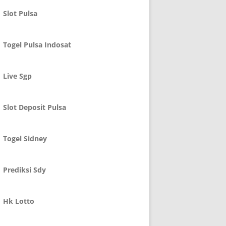
Slot Pulsa
Togel Pulsa Indosat
Live Sgp
Slot Deposit Pulsa
Togel Sidney
Prediksi Sdy
Hk Lotto