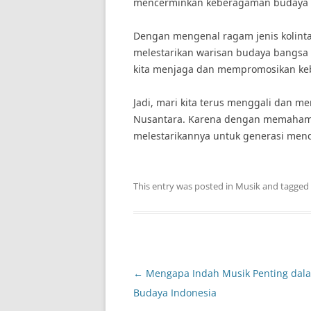
mencerminkan keberagaman budaya 
Dengan mengenal ragam jenis kolinta
melestarikan warisan budaya bangsa 
kita menjaga dan mempromosikan ke
Jadi, mari kita terus menggali dan me
Nusantara. Karena dengan memahami 
melestarikannya untuk generasi men
This entry was posted in
Musik
and tagged
Post
←
Mengapa Indah Musik Penting dal
navigation
Budaya Indonesia