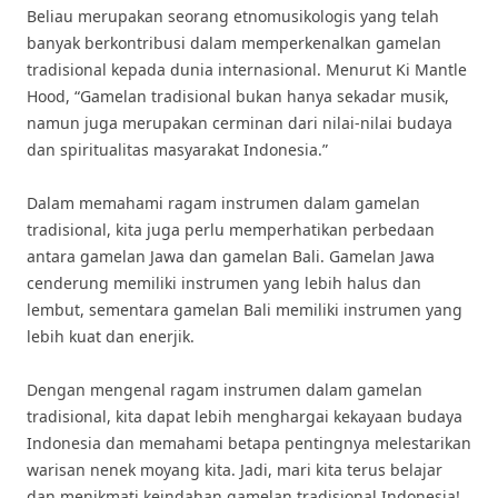
Beliau merupakan seorang etnomusikologis yang telah
banyak berkontribusi dalam memperkenalkan gamelan
tradisional kepada dunia internasional. Menurut Ki Mantle
Hood, “Gamelan tradisional bukan hanya sekadar musik,
namun juga merupakan cerminan dari nilai-nilai budaya
dan spiritualitas masyarakat Indonesia.”
Dalam memahami ragam instrumen dalam gamelan
tradisional, kita juga perlu memperhatikan perbedaan
antara gamelan Jawa dan gamelan Bali. Gamelan Jawa
cenderung memiliki instrumen yang lebih halus dan
lembut, sementara gamelan Bali memiliki instrumen yang
lebih kuat dan enerjik.
Dengan mengenal ragam instrumen dalam gamelan
tradisional, kita dapat lebih menghargai kekayaan budaya
Indonesia dan memahami betapa pentingnya melestarikan
warisan nenek moyang kita. Jadi, mari kita terus belajar
dan menikmati keindahan gamelan tradisional Indonesia!