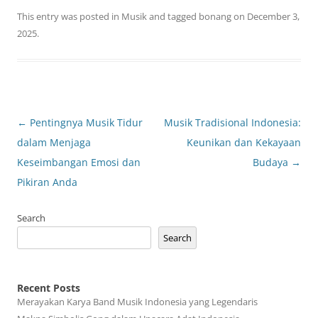
This entry was posted in
Musik
and tagged
bonang
on
December 3,
2025
.
Post
←
Pentingnya Musik Tidur
Musik Tradisional Indonesia:
navigation
dalam Menjaga
Keunikan dan Kekayaan
Keseimbangan Emosi dan
Budaya
→
Pikiran Anda
Search
Search
Recent Posts
Merayakan Karya Band Musik Indonesia yang Legendaris