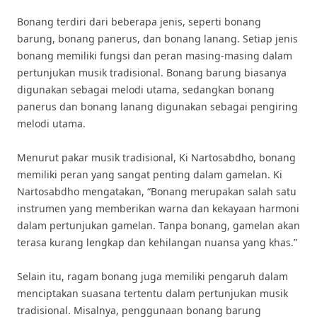
Bonang terdiri dari beberapa jenis, seperti bonang
barung, bonang panerus, dan bonang lanang. Setiap jenis
bonang memiliki fungsi dan peran masing-masing dalam
pertunjukan musik tradisional. Bonang barung biasanya
digunakan sebagai melodi utama, sedangkan bonang
panerus dan bonang lanang digunakan sebagai pengiring
melodi utama.
Menurut pakar musik tradisional, Ki Nartosabdho, bonang
memiliki peran yang sangat penting dalam gamelan. Ki
Nartosabdho mengatakan, “Bonang merupakan salah satu
instrumen yang memberikan warna dan kekayaan harmoni
dalam pertunjukan gamelan. Tanpa bonang, gamelan akan
terasa kurang lengkap dan kehilangan nuansa yang khas.”
Selain itu, ragam bonang juga memiliki pengaruh dalam
menciptakan suasana tertentu dalam pertunjukan musik
tradisional. Misalnya, penggunaan bonang barung