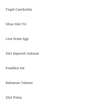
Togel Cambodia
Situs Slot Tri
Live Draw Sgp
Slot Deposit Indosat
Prediksi Hk
Keluaran Taiwan
Slot Pulsa