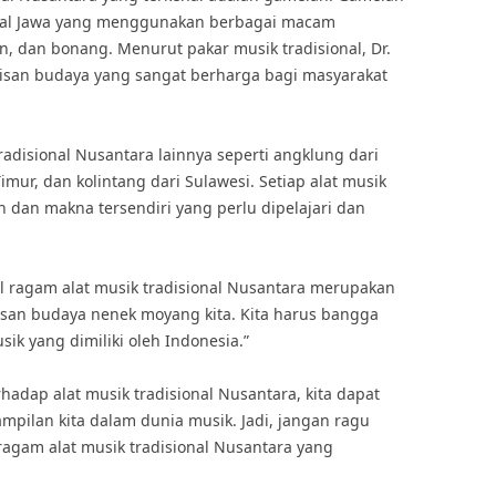
nal Jawa yang menggunakan berbagai macam
n, dan bonang. Menurut pakar musik tradisional, Dr.
san budaya yang sangat berharga bagi masyarakat
radisional Nusantara lainnya seperti angklung dari
mur, dan kolintang dari Sulawesi. Setiap alat musik
h dan makna tersendiri yang perlu dipelajari dan
l ragam alat musik tradisional Nusantara merupakan
isan budaya nenek moyang kita. Kita harus bangga
k yang dimiliki oleh Indonesia.”
adap alat musik tradisional Nusantara, kita dapat
ilan kita dalam dunia musik. Jadi, jangan ragu
ragam alat musik tradisional Nusantara yang