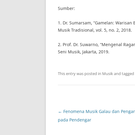
Sumber:
1. Dr. Sumarsam, “Gamelan: Warisan B
Musik Tradisional, vol. 5, no. 2, 2018.
2. Prof. Dr. Suwarno, “Mengenal Raga
Seni Musik, Jakarta, 2019.
This entry was posted in
Musik
and tagged
Post
←
Fenomena Musik Galau dan Penga
navigation
pada Pendengar