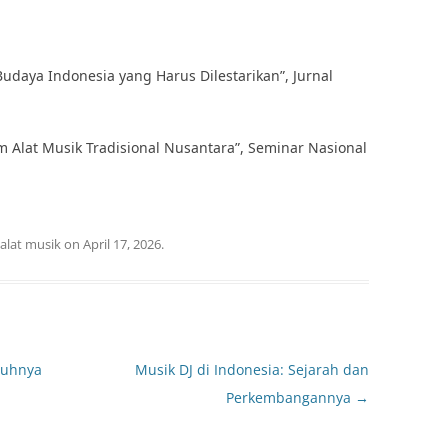
udaya Indonesia yang Harus Dilestarikan”, Jurnal
m Alat Musik Tradisional Nusantara”, Seminar Nasional
alat musik
on
April 17, 2026
.
ruhnya
Musik DJ di Indonesia: Sejarah dan
Perkembangannya
→