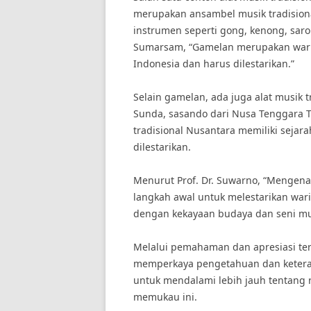
merupakan ansambel musik tradisio
instrumen seperti gong, kenong, saro
Sumarsam, “Gamelan merupakan wari
Indonesia dan harus dilestarikan.”
Selain gamelan, ada juga alat musik t
Sunda, sasando dari Nusa Tenggara Ti
tradisional Nusantara memiliki sejara
dilestarikan.
Menurut Prof. Dr. Suwarno, “Mengena
langkah awal untuk melestarikan war
dengan kekayaan budaya dan seni musi
Melalui pemahaman dan apresiasi terh
memperkaya pengetahuan dan keteramp
untuk mendalami lebih jauh tentang 
memukau ini.