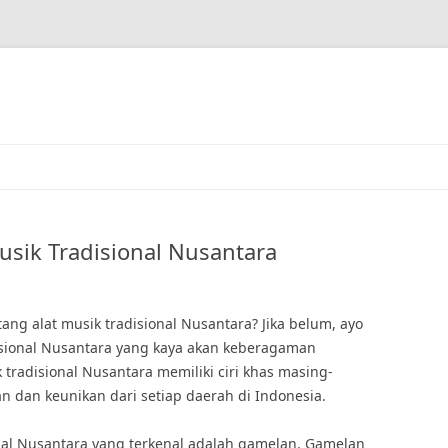
sik Tradisional Nusantara
g alat musik tradisional Nusantara? Jika belum, ayo
isional Nusantara yang kaya akan keberagaman
 tradisional Nusantara memiliki ciri khas masing-
dan keunikan dari setiap daerah di Indonesia.
onal Nusantara yang terkenal adalah gamelan. Gamelan