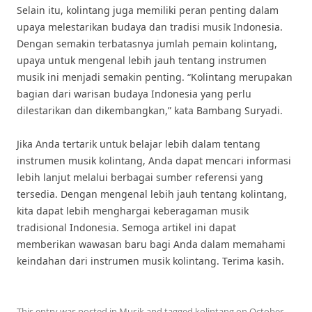
Selain itu, kolintang juga memiliki peran penting dalam
upaya melestarikan budaya dan tradisi musik Indonesia.
Dengan semakin terbatasnya jumlah pemain kolintang,
upaya untuk mengenal lebih jauh tentang instrumen
musik ini menjadi semakin penting. “Kolintang merupakan
bagian dari warisan budaya Indonesia yang perlu
dilestarikan dan dikembangkan,” kata Bambang Suryadi.
Jika Anda tertarik untuk belajar lebih dalam tentang
instrumen musik kolintang, Anda dapat mencari informasi
lebih lanjut melalui berbagai sumber referensi yang
tersedia. Dengan mengenal lebih jauh tentang kolintang,
kita dapat lebih menghargai keberagaman musik
tradisional Indonesia. Semoga artikel ini dapat
memberikan wawasan baru bagi Anda dalam memahami
keindahan dari instrumen musik kolintang. Terima kasih.
This entry was posted in
Musik
and tagged
kolintang
on
October