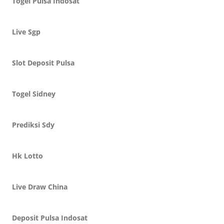
Togel Pulsa Indosat
Live Sgp
Slot Deposit Pulsa
Togel Sidney
Prediksi Sdy
Hk Lotto
Live Draw China
Deposit Pulsa Indosat