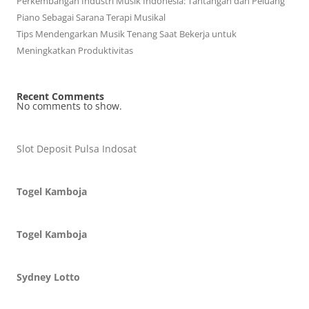
Perkembangan Industri Musik Indonesia: Tantangan dan Peluang
Piano Sebagai Sarana Terapi Musikal
Tips Mendengarkan Musik Tenang Saat Bekerja untuk
Meningkatkan Produktivitas
Recent Comments
No comments to show.
Slot Deposit Pulsa Indosat
Togel Kamboja
Togel Kamboja
Sydney Lotto