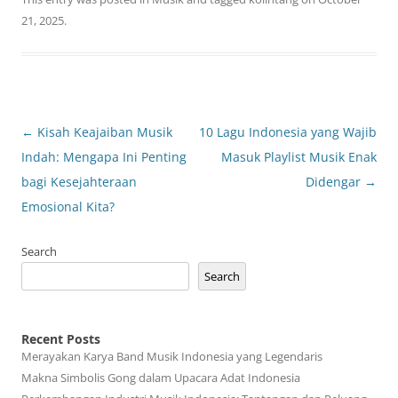
21, 2025
.
Post
←
Kisah Keajaiban Musik
10 Lagu Indonesia yang Wajib
navigation
Indah: Mengapa Ini Penting
Masuk Playlist Musik Enak
bagi Kesejahteraan
Didengar
→
Emosional Kita?
Search
Search
Recent Posts
Merayakan Karya Band Musik Indonesia yang Legendaris
Makna Simbolis Gong dalam Upacara Adat Indonesia