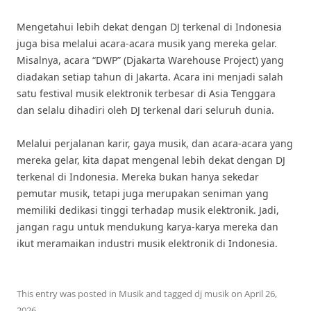
Mengetahui lebih dekat dengan DJ terkenal di Indonesia
juga bisa melalui acara-acara musik yang mereka gelar.
Misalnya, acara “DWP” (Djakarta Warehouse Project) yang
diadakan setiap tahun di Jakarta. Acara ini menjadi salah
satu festival musik elektronik terbesar di Asia Tenggara
dan selalu dihadiri oleh DJ terkenal dari seluruh dunia.
Melalui perjalanan karir, gaya musik, dan acara-acara yang
mereka gelar, kita dapat mengenal lebih dekat dengan DJ
terkenal di Indonesia. Mereka bukan hanya sekedar
pemutar musik, tetapi juga merupakan seniman yang
memiliki dedikasi tinggi terhadap musik elektronik. Jadi,
jangan ragu untuk mendukung karya-karya mereka dan
ikut meramaikan industri musik elektronik di Indonesia.
This entry was posted in
Musik
and tagged
dj musik
on
April 26,
2026
.