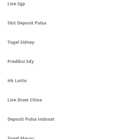
Live Sgp
Slot Deposit Pulsa
Togel Sidney
Prediksi Sdy
Hk Lotto
Live Draw China
Deposit Pulsa Indosat
Togel Macau