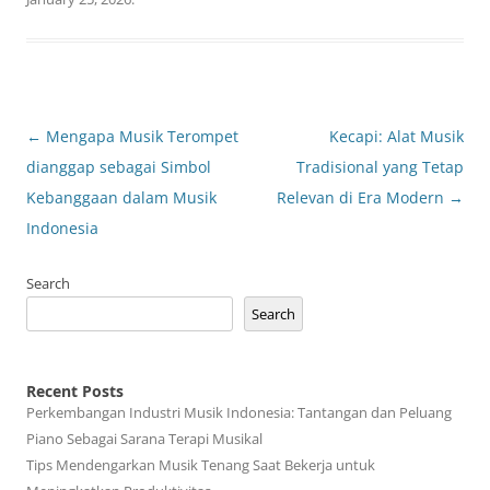
Post
←
Mengapa Musik Terompet
Kecapi: Alat Musik
navigation
dianggap sebagai Simbol
Tradisional yang Tetap
Kebanggaan dalam Musik
Relevan di Era Modern
→
Indonesia
Search
Search
Recent Posts
Perkembangan Industri Musik Indonesia: Tantangan dan Peluang
Piano Sebagai Sarana Terapi Musikal
Tips Mendengarkan Musik Tenang Saat Bekerja untuk