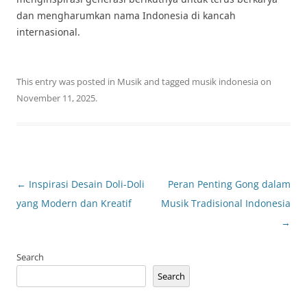
dan mengharumkan nama Indonesia di kancah
internasional.
This entry was posted in
Musik
and tagged
musik indonesia
on
November 11, 2025
.
Post
←
Inspirasi Desain Doli-Doli
Peran Penting Gong dalam
navigation
yang Modern dan Kreatif
Musik Tradisional Indonesia
→
Search
Search