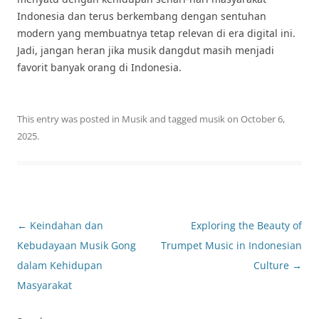
Indonesia dan terus berkembang dengan sentuhan
modern yang membuatnya tetap relevan di era digital ini.
Jadi, jangan heran jika musik dangdut masih menjadi
favorit banyak orang di Indonesia.
This entry was posted in
Musik
and tagged
musik
on
October 6,
2025
.
Post
←
Keindahan dan
Exploring the Beauty of
navigation
Kebudayaan Musik Gong
Trumpet Music in Indonesian
dalam Kehidupan
Culture
→
Masyarakat