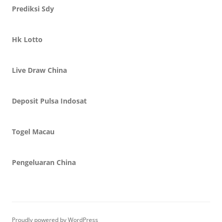
Prediksi Sdy
Hk Lotto
Live Draw China
Deposit Pulsa Indosat
Togel Macau
Pengeluaran China
Proudly powered by WordPress