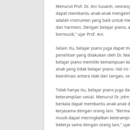
Menurut Prof. Dr. Ani Susanti, seorang
dapat membantu anak-anak mengemban
adalah instrumen yang baik untuk me
dan harmoni. Dengan belajar piano,
bermusik,” ujar Prof. Ani.
Selain itu, belajar piano juga dapat
penelitian yang dilakukan oleh Dr. Ma
belajar piano memiliki kemampuan ko
anak yang tidak belajar piano. Hal in
koordinasi antara otak dan tangan,
Tidak hanya itu, belajar piano jug
keterampilan sosial. Menurut Dr. Joh
berkala dapat membantu anak-anak 
kerjasama dengan orang lain. “Berm
musik dapat meningkatkan keterampil
bekerja sama dengan orang lain,” ujar