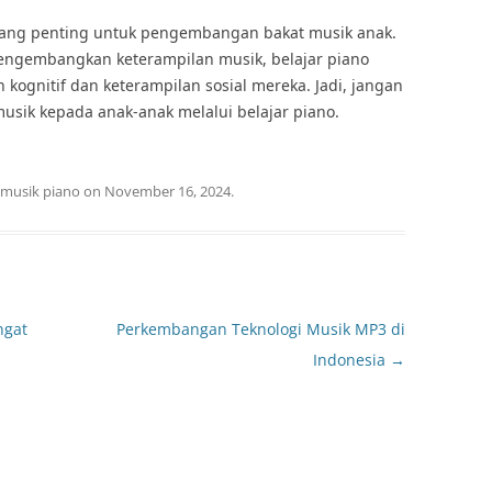
ang penting untuk pengembangan bakat musik anak.
ngembangkan keterampilan musik, belajar piano
ognitif dan keterampilan sosial mereka. Jadi, jangan
sik kepada anak-anak melalui belajar piano.
musik piano
on
November 16, 2024
.
ngat
Perkembangan Teknologi Musik MP3 di
Indonesia
→