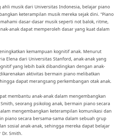
 ahli musik dari Universitas Indonesia, belajar piano
gkan keterampilan musik mereka sejak dini. “Piano
mahami dasar-dasar musik seperti not balok, ritme,
 anak-anak dapat memperoleh dasar yang kuat dalam
 meningkatkan kemampuan kognitif anak. Menurut
ria Elena dari Universitas Stanford, anak-anak yang
gnitif yang lebih baik dibandingkan dengan anak-
i dikarenakan aktivitas bermain piano melibatkan
 sehingga dapat merangsang perkembangan otak anak.
a dapat membantu anak-anak dalam mengembangkan
n Smith, seorang psikolog anak, bermain piano secara
dalam mengembangkan keterampilan komunikasi dan
ain piano secara bersama-sama dalam sebuah grup
an sosial anak-anak, sehingga mereka dapat belajar
 Dr. Smith.