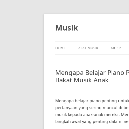
Skip
to
content
Musik
HOME
ALAT MUSIK
MUSIK
Mengapa Belajar Piano
Bakat Musik Anak
Mengapa belajar piano penting untu
pertanyaan yang sering muncul di b
musik kepada anak-anak mereka. Menu
langkah awal yang penting dalam m