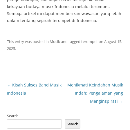
kekayaan budaya musik Indonesia melalui terompet.
Semoga artikel ini dapat memberikan wawasan yang lebih
dalam tentang sejarah terompet di Indonesia.
This entry was posted in
Musik
and tagged
terompet
on
August 15,
2025
.
Post
←
Kisah Sukses Band Musik
Menikmati Keindahan Musik
navigation
Indonesia
Indah: Pengalaman yang
Menginspirasi
→
Search
Search