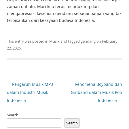
zaman dahulu. Mari kita terus mendukung dan
mengapresiasi kesenian gendang sebagai bagian yang tak
terpisahkan dari kekayaan budaya Indonesia.
This entry was posted in
Musik
and tagged
gendang
on
February
22, 2026
.
Post
←
Pengaruh Musik MP3
Fenomena Boyband dan
navigation
dalam Industri Musik
Girlband dalam Musik Pop
Indonesia
Indonesia
→
Search
Search