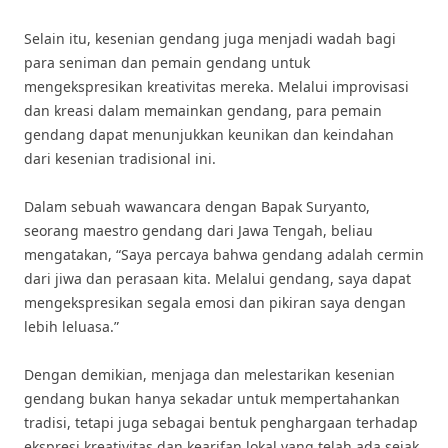
Selain itu, kesenian gendang juga menjadi wadah bagi
para seniman dan pemain gendang untuk
mengekspresikan kreativitas mereka. Melalui improvisasi
dan kreasi dalam memainkan gendang, para pemain
gendang dapat menunjukkan keunikan dan keindahan
dari kesenian tradisional ini.
Dalam sebuah wawancara dengan Bapak Suryanto,
seorang maestro gendang dari Jawa Tengah, beliau
mengatakan, “Saya percaya bahwa gendang adalah cermin
dari jiwa dan perasaan kita. Melalui gendang, saya dapat
mengekspresikan segala emosi dan pikiran saya dengan
lebih leluasa.”
Dengan demikian, menjaga dan melestarikan kesenian
gendang bukan hanya sekadar untuk mempertahankan
tradisi, tetapi juga sebagai bentuk penghargaan terhadap
ekspresi kreativitas dan kearifan lokal yang telah ada sejak