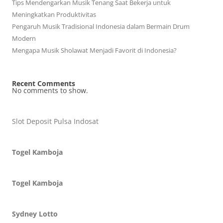
Tips Mendengarkan Musik Tenang Saat Bekerja untuk
Meningkatkan Produktivitas
Pengaruh Musik Tradisional Indonesia dalam Bermain Drum
Modern
Mengapa Musik Sholawat Menjadi Favorit di Indonesia?
Recent Comments
No comments to show.
Slot Deposit Pulsa Indosat
Togel Kamboja
Togel Kamboja
Sydney Lotto