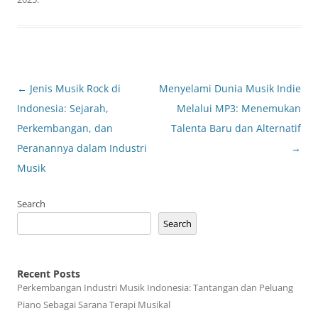
Post
←
Jenis Musik Rock di
Menyelami Dunia Musik Indie
navigation
Indonesia: Sejarah,
Melalui MP3: Menemukan
Perkembangan, dan
Talenta Baru dan Alternatif
Peranannya dalam Industri
→
Musik
Search
Search
Recent Posts
Perkembangan Industri Musik Indonesia: Tantangan dan Peluang
Piano Sebagai Sarana Terapi Musikal