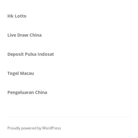
Hk Lotto
Live Draw China
Deposit Pulsa Indosat
Togel Macau
Pengeluaran China
Proudly powered by WordPress