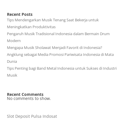
Recent Posts
Tips Mendengarkan Musik Tenang Saat Bekerja untuk
Meningkatkan Produktivitas
Pengaruh Musik Tradisional Indonesia dalam Bermain Drum
Modern
Mengapa Musik Sholawat Menjadi Favorit di Indonesia?
Angklung sebagai Media Promosi Pariwisata Indonesia di Mata
Dunia
Tips Penting bagi Band Metal Indonesia untuk Sukses di Industri
Musik
Recent Comments
No comments to show.
Slot Deposit Pulsa Indosat