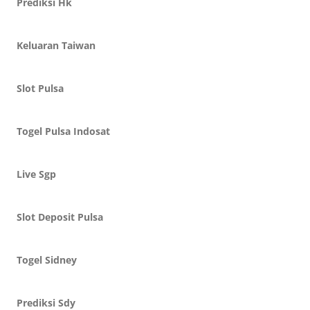
Prediksi Hk
Keluaran Taiwan
Slot Pulsa
Togel Pulsa Indosat
Live Sgp
Slot Deposit Pulsa
Togel Sidney
Prediksi Sdy