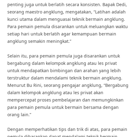
penting juga untuk berlatih secara konsisten. Bapak Dedi,
seorang maestro angklung, mengatakan, “Latihan adalah
kunci utama dalam menguasai teknik bermain angklung.
Para pemain pemula disarankan untuk meluangkan waktu
setiap hari untuk berlatih agar kemampuan bermain
angklung semakin meningkat.”
Selain itu, para pemain pemula juga disarankan untuk
bergabung dalam kelompok angklung atau les privat
untuk mendapatkan bimbingan dan arahan yang lebih
terstruktur dalam mendalami teknik bermain angklung.
Menurut Bu Rini, seorang pengajar angklung, “Bergabung
dalam kelompok angklung atau les privat akan
mempercepat proses pembelajaran dan memungkinkan
para pemain pemula untuk bermain bersama dengan
orang lain.”
Dengan memperhatikan tips dan trik di atas, para pemain
pemula diharapkan dapat mendalami teknik bermain