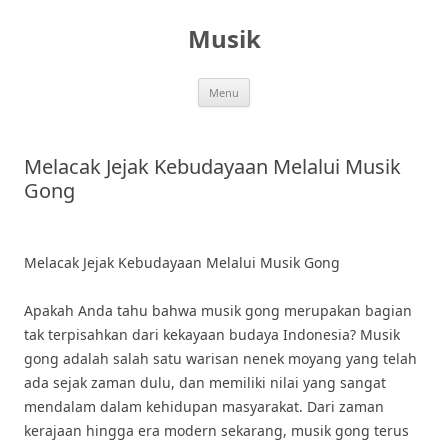
Skip
to
Musik
content
Menu
Melacak Jejak Kebudayaan Melalui Musik
Gong
Melacak Jejak Kebudayaan Melalui Musik Gong
Apakah Anda tahu bahwa musik gong merupakan bagian
tak terpisahkan dari kekayaan budaya Indonesia? Musik
gong adalah salah satu warisan nenek moyang yang telah
ada sejak zaman dulu, dan memiliki nilai yang sangat
mendalam dalam kehidupan masyarakat. Dari zaman
kerajaan hingga era modern sekarang, musik gong terus