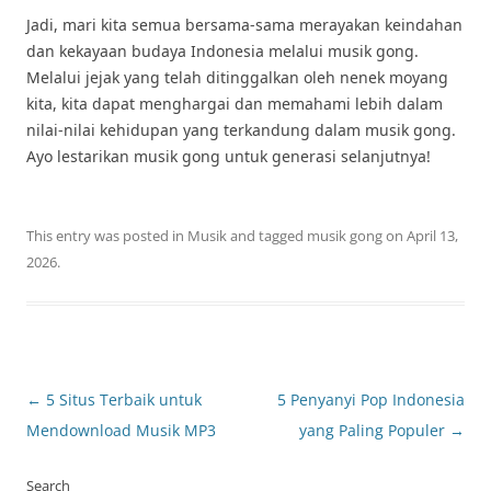
Jadi, mari kita semua bersama-sama merayakan keindahan
dan kekayaan budaya Indonesia melalui musik gong.
Melalui jejak yang telah ditinggalkan oleh nenek moyang
kita, kita dapat menghargai dan memahami lebih dalam
nilai-nilai kehidupan yang terkandung dalam musik gong.
Ayo lestarikan musik gong untuk generasi selanjutnya!
This entry was posted in
Musik
and tagged
musik gong
on
April 13,
2026
.
Post
←
5 Situs Terbaik untuk
5 Penyanyi Pop Indonesia
navigation
Mendownload Musik MP3
yang Paling Populer
→
Search