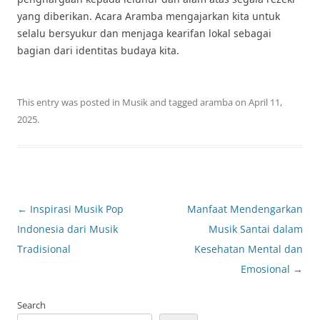
yang diberikan. Acara Aramba mengajarkan kita untuk
selalu bersyukur dan menjaga kearifan lokal sebagai
bagian dari identitas budaya kita.
This entry was posted in
Musik
and tagged
aramba
on
April 11,
2025
.
Post
←
Inspirasi Musik Pop
Manfaat Mendengarkan
navigation
Indonesia dari Musik
Musik Santai dalam
Tradisional
Kesehatan Mental dan
Emosional
→
Search