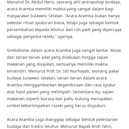
Menurut Dr. Abdul Haris, seorang ahli antropologi budaya,
acara Aramba memiliki makna yang sangat dalam bagi
masyarakat Sulawesi Selatan. “Acara Aramba bukan hanya
sekedar ritual syukuran biasa, tetapi juga sebagai bentuk
persembahan kepada leluhur dan roh padi yang dipercaya
sebagai penyedia rezeki,” ujarnya.
Simbolisme dalam acara Aramba juga sangat kental. Mulai
dari tarian-tarian adat yang dilakukan hingga sajian
makanan yang disajikan, semuanya memiliki makna
tersendiri. Menurut Prof. Dr. Siti Nurhayati, seorang pakar
budaya Sulawesi Selatan, tarian-tarian dalam acara
Aramba menggambarkan kegembiraan dan rasa syukur
atas hasil panen yang melimpah. Sementara itu, sajian
makanan seperti burasa dan pallu butung merupakan
simbol keberlimpahan rezeki yang harus disyukuri.
Acara Aramba juga dianggap sebagai bentuk pelestarian
budaya dan tradisi leluhur. Menurut Bapak Andi Tahir,