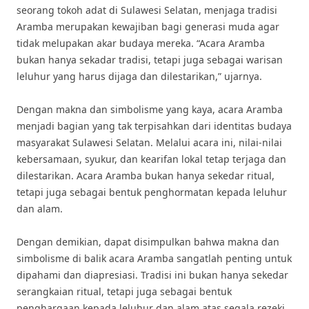
seorang tokoh adat di Sulawesi Selatan, menjaga tradisi
Aramba merupakan kewajiban bagi generasi muda agar
tidak melupakan akar budaya mereka. “Acara Aramba
bukan hanya sekadar tradisi, tetapi juga sebagai warisan
leluhur yang harus dijaga dan dilestarikan,” ujarnya.
Dengan makna dan simbolisme yang kaya, acara Aramba
menjadi bagian yang tak terpisahkan dari identitas budaya
masyarakat Sulawesi Selatan. Melalui acara ini, nilai-nilai
kebersamaan, syukur, dan kearifan lokal tetap terjaga dan
dilestarikan. Acara Aramba bukan hanya sekedar ritual,
tetapi juga sebagai bentuk penghormatan kepada leluhur
dan alam.
Dengan demikian, dapat disimpulkan bahwa makna dan
simbolisme di balik acara Aramba sangatlah penting untuk
dipahami dan diapresiasi. Tradisi ini bukan hanya sekedar
serangkaian ritual, tetapi juga sebagai bentuk
penghargaan kepada leluhur dan alam atas segala rezeki