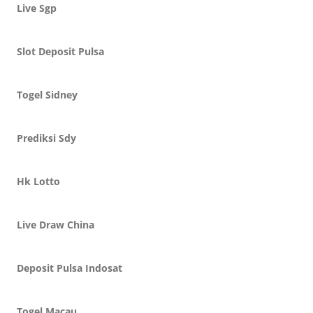
Live Sgp
Slot Deposit Pulsa
Togel Sidney
Prediksi Sdy
Hk Lotto
Live Draw China
Deposit Pulsa Indosat
Togel Macau