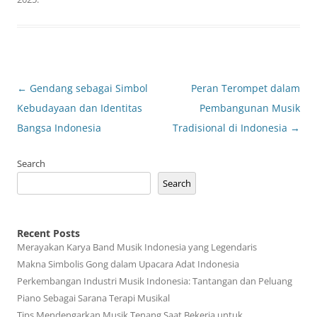
Post
←
Gendang sebagai Simbol
Peran Terompet dalam
navigation
Kebudayaan dan Identitas
Pembangunan Musik
Bangsa Indonesia
Tradisional di Indonesia
→
Search
Search
Recent Posts
Merayakan Karya Band Musik Indonesia yang Legendaris
Makna Simbolis Gong dalam Upacara Adat Indonesia
Perkembangan Industri Musik Indonesia: Tantangan dan Peluang
Piano Sebagai Sarana Terapi Musikal
Tips Mendengarkan Musik Tenang Saat Bekerja untuk