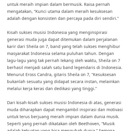
untuk meraih impian dalam bermusik. Raisa pernah
mengatakan, “Kunci utama dalam meraih kesuksesan
adalah dengan konsisten dan percaya pada diri sendiri.”
Kisah sukses musisi Indonesia yang menginspirasi
generasi muda juga dapat ditemukan dalam perjalanan
karir dari Sheila on 7, band yang telah sukses menghibur
masyarakat Indonesia selama puluhan tahun. Dengan
lagu-lagu yang tak pernah lekang oleh waktu, Sheila on 7
berhasil menjadi salah satu band legendaris di Indonesia.
Menurut Eross Candra, gitaris Sheila on 7, “Kesuksesan
bukanlah sesuatu yang didapat secara instan, melainkan
melalui kerja keras dan dedikasi yang tinggi.”
Dari kisah-kisah sukses musisi Indonesia di atas, generasi
muda diharapkan dapat mengambil inspirasi dan motivasi
untuk terus berjuang meraih impian dalam dunia musik.
Seperti yang pernah dikatakan oleh Beethoven, “Musik
adalah kekuatan yang bisa mengubah dunia.” Semoga