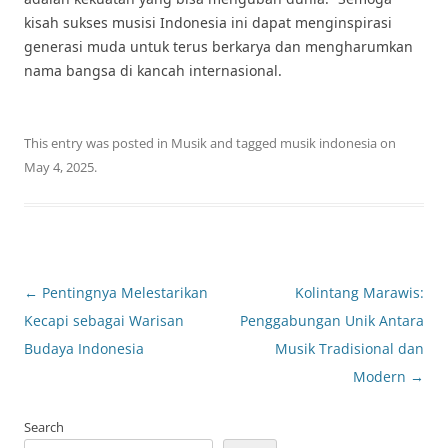
kisah sukses musisi Indonesia ini dapat menginspirasi
generasi muda untuk terus berkarya dan mengharumkan
nama bangsa di kancah internasional.
This entry was posted in
Musik
and tagged
musik indonesia
on
May 4, 2025
.
Post
←
Pentingnya Melestarikan
Kolintang Marawis:
navigation
Kecapi sebagai Warisan
Penggabungan Unik Antara
Budaya Indonesia
Musik Tradisional dan
Modern
→
Search