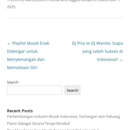
2025
.
Post
←
Playlist Musik Enak
DJ Pria vs DJ Wanita: Siapa
navigation
Didengar untuk
yang Lebih Sukses di
Menyemangati dan
Indonesia?
→
Memotivasi Diri
Search
Search
Recent Posts
Perkembangan Industri Musik Indonesia: Tantangan dan Peluang
Piano Sebagai Sarana Terapi Musikal