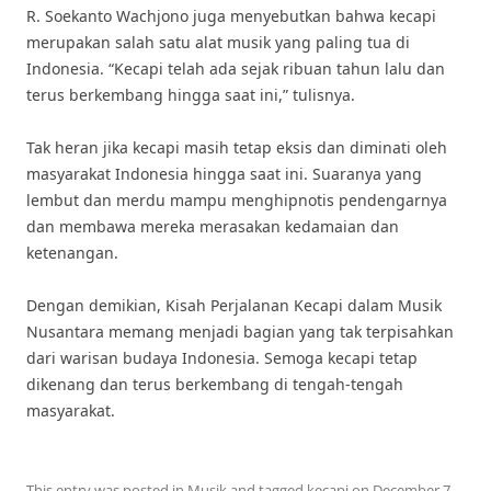
R. Soekanto Wachjono juga menyebutkan bahwa kecapi
merupakan salah satu alat musik yang paling tua di
Indonesia. “Kecapi telah ada sejak ribuan tahun lalu dan
terus berkembang hingga saat ini,” tulisnya.
Tak heran jika kecapi masih tetap eksis dan diminati oleh
masyarakat Indonesia hingga saat ini. Suaranya yang
lembut dan merdu mampu menghipnotis pendengarnya
dan membawa mereka merasakan kedamaian dan
ketenangan.
Dengan demikian, Kisah Perjalanan Kecapi dalam Musik
Nusantara memang menjadi bagian yang tak terpisahkan
dari warisan budaya Indonesia. Semoga kecapi tetap
dikenang dan terus berkembang di tengah-tengah
masyarakat.
This entry was posted in
Musik
and tagged
kecapi
on
December 7,