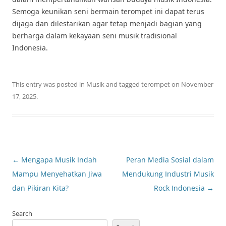
Semoga keunikan seni bermain terompet ini dapat terus
dijaga dan dilestarikan agar tetap menjadi bagian yang
berharga dalam kekayaan seni musik tradisional
Indonesia.
This entry was posted in
Musik
and tagged
terompet
on
November
17, 2025
.
Post
←
Mengapa Musik Indah
Peran Media Sosial dalam
navigation
Mampu Menyehatkan Jiwa
Mendukung Industri Musik
dan Pikiran Kita?
Rock Indonesia
→
Search