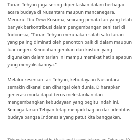
Tarian Tehyan juga sering dipentaskan dalam berbagai
acara budaya di Nusantara maupun mancanegara.
Menurut Ibu Dewi Kusuma, seorang penata tari yang telah
banyak berkontribusi dalam pengembangan seni tari di
Indonesia, “Tarian Tehyan merupakan salah satu tarian
yang paling diminati oleh penonton baik di dalam maupun
luar negeri. Keindahan gerakan dan kostum yang
digunakan dalam tarian ini mampu memikat hati siapapun
yang menyaksikannya.”
Melalui kesenian tari Tehyan, kebudayaan Nusantara
semakin dikenal dan dihargai oleh dunia. Diharapkan
generasi muda dapat terus melestarikan dan
mengembangkan kebudayaan yang begitu indah ini.
Semoga tarian Tehyan tetap menjadi bagian dari identitas
budaya bangsa Indonesia yang patut kita banggakan.
This entry was posted in
Musik
and tagged
tehyan
on
February 10,