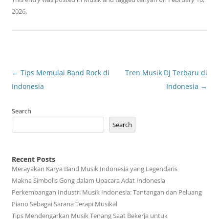
2026
.
Post
←
Tips Memulai Band Rock di
Tren Musik DJ Terbaru di
navigation
Indonesia
Indonesia
→
Search
Search
Recent Posts
Merayakan Karya Band Musik Indonesia yang Legendaris
Makna Simbolis Gong dalam Upacara Adat Indonesia
Perkembangan Industri Musik Indonesia: Tantangan dan Peluang
Piano Sebagai Sarana Terapi Musikal
Tips Mendengarkan Musik Tenang Saat Bekerja untuk