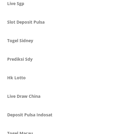
Live Sgp
Slot Deposit Pulsa
Togel Sidney
Prediksi Sdy
Hk Lotto
Live Draw China
Deposit Pulsa Indosat
Togel Macau