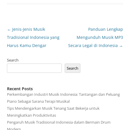
Post
←
Jenis-Jenis Musik
Panduan Lengkap
navigation
Tradisional Indonesia yang
Mengunduh Musik MP3
Harus Kamu Dengar
Secara Legal di Indonesia
→
Search
Search
Recent Posts
Perkembangan Industri Musik Indonesia: Tantangan dan Peluang
Piano Sebagai Sarana Terapi Musikal
Tips Mendengarkan Musik Tenang Saat Bekerja untuk
Meningkatkan Produktivitas
Pengaruh Musik Tradisional Indonesia dalam Bermain Drum
Modern