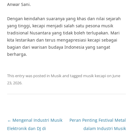
Anwar Sani.
Dengan keindahan suaranya yang khas dan nilai sejarah
yang tinggi, kecapi menjadi salah satu pesona musik
tradisional Nusantara yang tidak boleh terlupakan. Mari
kita lestarikan dan terus mengapresiasi kecapi sebagai
bagian dari warisan budaya Indonesia yang sangat
berharga.
This entry was posted in
Musik
and tagged
musik kecapi
on
June
23, 2026
.
Post
←
Mengenal Industri Musik
Peran Penting Festival Metal
navigation
Elektronik dan DJ di
dalam Industri Musik