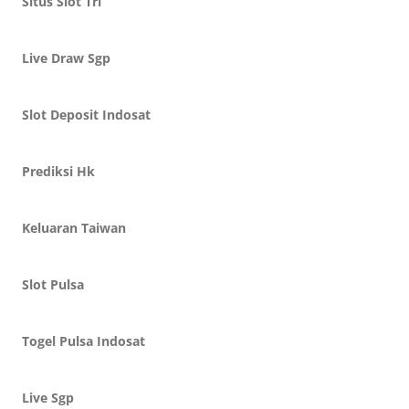
Situs Slot Tri
Live Draw Sgp
Slot Deposit Indosat
Prediksi Hk
Keluaran Taiwan
Slot Pulsa
Togel Pulsa Indosat
Live Sgp