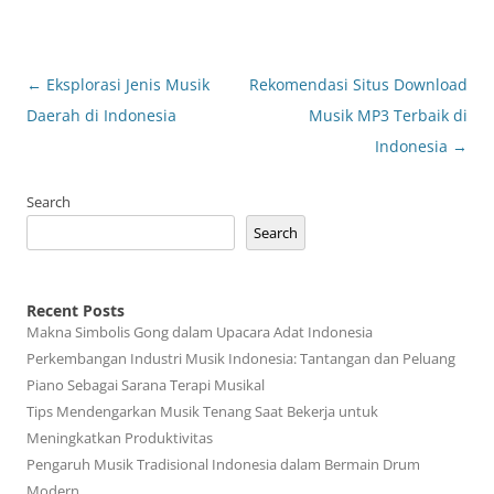
Post
←
Eksplorasi Jenis Musik
Rekomendasi Situs Download
navigation
Daerah di Indonesia
Musik MP3 Terbaik di
Indonesia
→
Search
Search
Recent Posts
Makna Simbolis Gong dalam Upacara Adat Indonesia
Perkembangan Industri Musik Indonesia: Tantangan dan Peluang
Piano Sebagai Sarana Terapi Musikal
Tips Mendengarkan Musik Tenang Saat Bekerja untuk
Meningkatkan Produktivitas
Pengaruh Musik Tradisional Indonesia dalam Bermain Drum
Modern