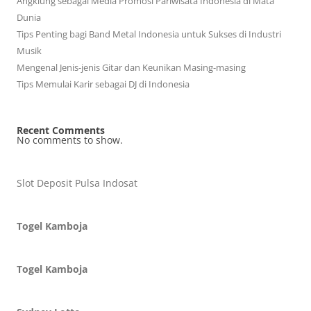
Angklung sebagai Media Promosi Pariwisata Indonesia di Mata
Dunia
Tips Penting bagi Band Metal Indonesia untuk Sukses di Industri
Musik
Mengenal Jenis-jenis Gitar dan Keunikan Masing-masing
Tips Memulai Karir sebagai DJ di Indonesia
Recent Comments
No comments to show.
Slot Deposit Pulsa Indosat
Togel Kamboja
Togel Kamboja