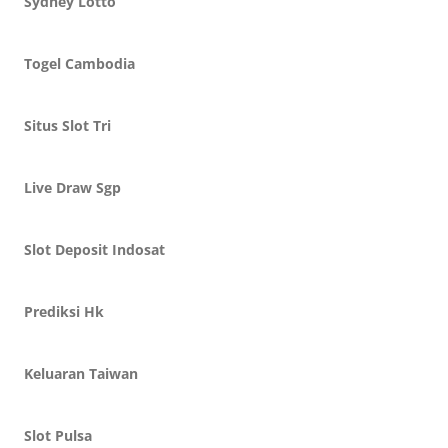
Sydney Lotto
Togel Cambodia
Situs Slot Tri
Live Draw Sgp
Slot Deposit Indosat
Prediksi Hk
Keluaran Taiwan
Slot Pulsa