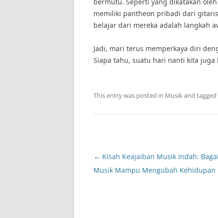
bermutu. Seperti yang dikatakan oleh 
memiliki pantheon pribadi dari gitar
belajar dari mereka adalah langkah a
Jadi, mari terus memperkaya diri deng
Siapa tahu, suatu hari nanti kita jug
This entry was posted in
Musik
and tagged
Post
←
Kisah Keajaiban Musik Indah: Bag
navigation
Musik Mampu Mengubah Kehidupan 