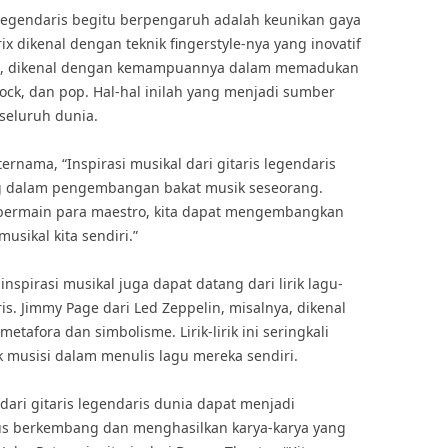
 legendaris begitu berpengaruh adalah keunikan gaya
x dikenal dengan teknik fingerstyle-nya yang inovatif
i lain, dikenal dengan kemampuannya dalam memadukan
rock, dan pop. Hal-hal inilah yang menjadi sumber
 seluruh dunia.
ternama, “Inspirasi musikal dari gitaris legendaris
ng dalam pengembangan bakat musik seseorang.
bermain para maestro, kita dapat mengembangkan
usikal kita sendiri.”
inspirasi musikal juga dapat datang dari lirik lagu-
ris. Jimmy Page dari Led Zeppelin, misalnya, dikenal
etafora dan simbolisme. Lirik-lirik ini seringkali
 musisi dalam menulis lagu mereka sendiri.
dari gitaris legendaris dunia dapat menjadi
us berkembang dan menghasilkan karya-karya yang