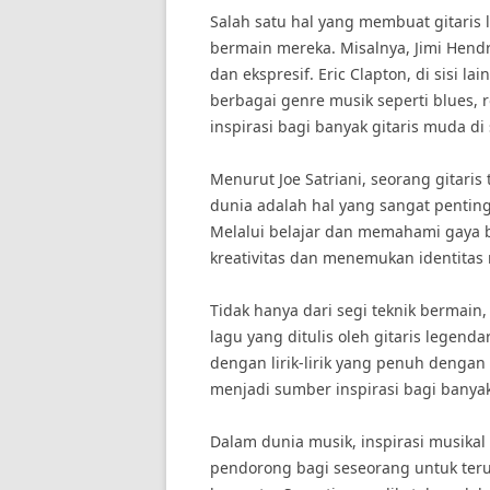
Salah satu hal yang membuat gitaris
bermain mereka. Misalnya, Jimi Hendri
dan ekspresif. Eric Clapton, di sis
berbagai genre musik seperti blues, 
inspirasi bagi banyak gitaris muda di
Menurut Joe Satriani, seorang gitaris 
dunia adalah hal yang sangat penti
Melalui belajar dan memahami gaya 
kreativitas dan menemukan identitas m
Tidak hanya dari segi teknik bermain, 
lagu yang ditulis oleh gitaris legenda
dengan lirik-lirik yang penuh dengan m
menjadi sumber inspirasi bagi banyak
Dalam dunia musik, inspirasi musikal 
pendorong bagi seseorang untuk ter