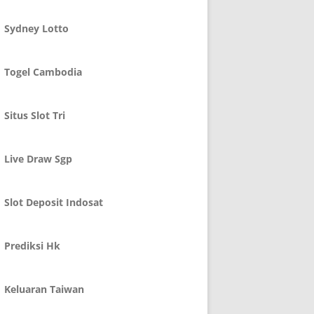
Sydney Lotto
Togel Cambodia
Situs Slot Tri
Live Draw Sgp
Slot Deposit Indosat
Prediksi Hk
Keluaran Taiwan