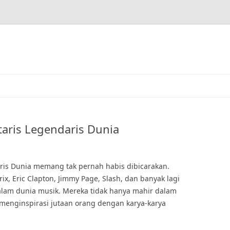
itaris Legendaris Dunia
daris Dunia memang tak pernah habis dibicarakan.
drix, Eric Clapton, Jimmy Page, Slash, dan banyak lagi
alam dunia musik. Mereka tidak hanya mahir dalam
menginspirasi jutaan orang dengan karya-karya