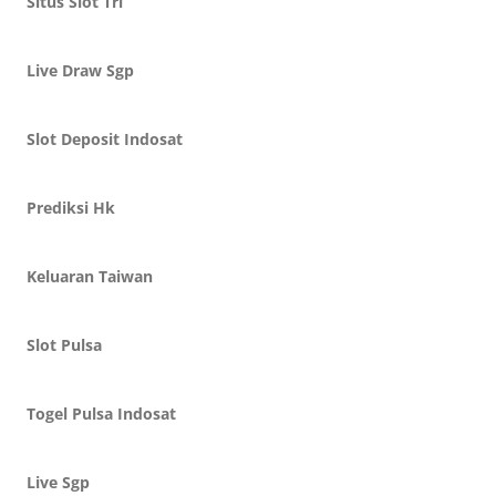
Situs Slot Tri
Live Draw Sgp
Slot Deposit Indosat
Prediksi Hk
Keluaran Taiwan
Slot Pulsa
Togel Pulsa Indosat
Live Sgp