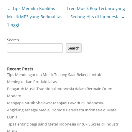
Post
←
Tips Memilih Kualitas
Tren Musik Pop Terbaru yang
navigation
Musik MP3 yang Berkualitas
Sedang Hits di Indonesia
→
Tinggi
Search
Search
Recent Posts
Tips Mendengarkan Musik Tenang Saat Bekerja untuk
Meningkatkan Produktivitas
Pengaruh Musik Tradisional Indonesia dalam Bermain Drum
Modern
Mengapa Musik Sholawat Menjadi Favorit di Indonesia?
Angklung sebagai Media Promosi Pariwisata Indonesia di Mata
Dunia
Tips Penting bagi Band Metal Indonesia untuk Sukses di Industri
Musik