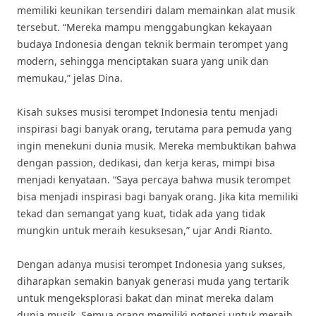
memiliki keunikan tersendiri dalam memainkan alat musik
tersebut. “Mereka mampu menggabungkan kekayaan
budaya Indonesia dengan teknik bermain terompet yang
modern, sehingga menciptakan suara yang unik dan
memukau,” jelas Dina.
Kisah sukses musisi terompet Indonesia tentu menjadi
inspirasi bagi banyak orang, terutama para pemuda yang
ingin menekuni dunia musik. Mereka membuktikan bahwa
dengan passion, dedikasi, dan kerja keras, mimpi bisa
menjadi kenyataan. “Saya percaya bahwa musik terompet
bisa menjadi inspirasi bagi banyak orang. Jika kita memiliki
tekad dan semangat yang kuat, tidak ada yang tidak
mungkin untuk meraih kesuksesan,” ujar Andi Rianto.
Dengan adanya musisi terompet Indonesia yang sukses,
diharapkan semakin banyak generasi muda yang tertarik
untuk mengeksplorasi bakat dan minat mereka dalam
dunia musik. Semua orang memiliki potensi untuk meraih