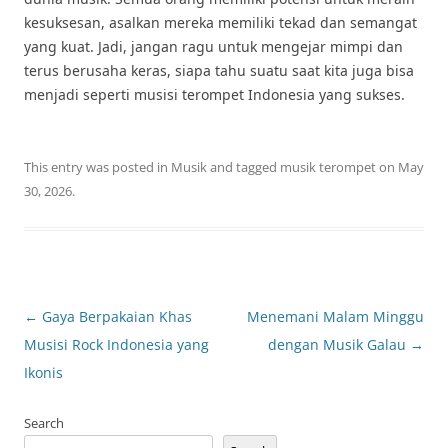
kesuksesan, asalkan mereka memiliki tekad dan semangat
yang kuat. Jadi, jangan ragu untuk mengejar mimpi dan
terus berusaha keras, siapa tahu suatu saat kita juga bisa
menjadi seperti musisi terompet Indonesia yang sukses.
This entry was posted in
Musik
and tagged
musik terompet
on
May
30, 2026
.
Post
←
Gaya Berpakaian Khas
Menemani Malam Minggu
navigation
Musisi Rock Indonesia yang
dengan Musik Galau
→
Ikonis
Search