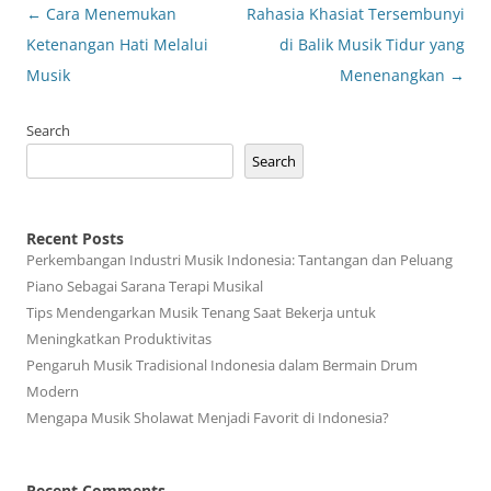
Post
←
Cara Menemukan
Rahasia Khasiat Tersembunyi
navigation
Ketenangan Hati Melalui
di Balik Musik Tidur yang
Musik
Menenangkan
→
Search
Search
Recent Posts
Perkembangan Industri Musik Indonesia: Tantangan dan Peluang
Piano Sebagai Sarana Terapi Musikal
Tips Mendengarkan Musik Tenang Saat Bekerja untuk
Meningkatkan Produktivitas
Pengaruh Musik Tradisional Indonesia dalam Bermain Drum
Modern
Mengapa Musik Sholawat Menjadi Favorit di Indonesia?
Recent Comments