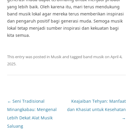
yang lebih baik. Oleh karena itu, mari terus mendukung
band musik lokal agar mereka terus memberikan inspirasi
dan pengaruh positif bagi generasi muda. Semoga musik
lokal tetap menjadi sumber inspirasi dan kekuatan bagi
kita semua.
This entry was posted in
Musik
and tagged
band musik
on
April 4,
2025
.
Post
←
Seni Tradisional
Keajaiban Tehyan: Manfaat
navigation
Minangkabau: Mengenal
dan Khasiat untuk Kesehatan
Lebih Dekat Alat Musik
→
Saluang