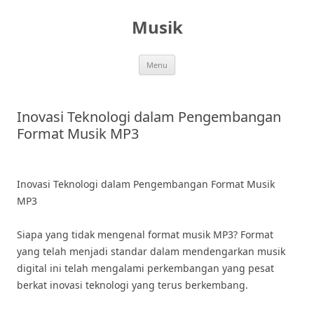
Skip
to
Musik
content
Menu
Inovasi Teknologi dalam Pengembangan
Format Musik MP3
Inovasi Teknologi dalam Pengembangan Format Musik
MP3
Siapa yang tidak mengenal format musik MP3? Format
yang telah menjadi standar dalam mendengarkan musik
digital ini telah mengalami perkembangan yang pesat
berkat inovasi teknologi yang terus berkembang.