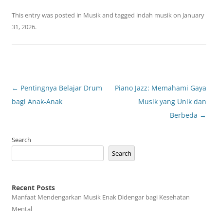
This entry was posted in
Musik
and tagged
indah musik
on
January
31, 2026
.
Post
←
Pentingnya Belajar Drum
Piano Jazz: Memahami Gaya
navigation
bagi Anak-Anak
Musik yang Unik dan
Berbeda
→
Search
Search
Recent Posts
Manfaat Mendengarkan Musik Enak Didengar bagi Kesehatan
Mental