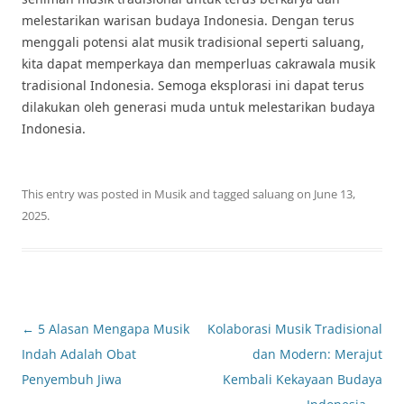
melestarikan warisan budaya Indonesia. Dengan terus
menggali potensi alat musik tradisional seperti saluang,
kita dapat memperkaya dan memperluas cakrawala musik
tradisional Indonesia. Semoga eksplorasi ini dapat terus
dilakukan oleh generasi muda untuk melestarikan budaya
Indonesia.
This entry was posted in
Musik
and tagged
saluang
on
June 13,
2025
.
Post
←
5 Alasan Mengapa Musik
Kolaborasi Musik Tradisional
navigation
Indah Adalah Obat
dan Modern: Merajut
Penyembuh Jiwa
Kembali Kekayaan Budaya