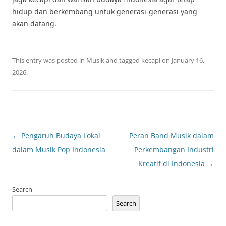
hidup dan berkembang untuk generasi-generasi yang
akan datang.
This entry was posted in
Musik
and tagged
kecapi
on
January 16,
2026
.
Post
←
Pengaruh Budaya Lokal
Peran Band Musik dalam
navigation
dalam Musik Pop Indonesia
Perkembangan Industri
Kreatif di Indonesia
→
Search
Search