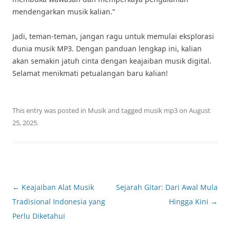
mendengarkan musik kalian.”
Jadi, teman-teman, jangan ragu untuk memulai eksplorasi
dunia musik MP3. Dengan panduan lengkap ini, kalian
akan semakin jatuh cinta dengan keajaiban musik digital.
Selamat menikmati petualangan baru kalian!
This entry was posted in
Musik
and tagged
musik mp3
on
August
25, 2025
.
Post
←
Keajaiban Alat Musik
Sejarah Gitar: Dari Awal Mula
navigation
Tradisional Indonesia yang
Hingga Kini
→
Perlu Diketahui