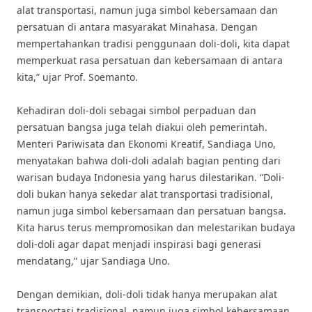
alat transportasi, namun juga simbol kebersamaan dan
persatuan di antara masyarakat Minahasa. Dengan
mempertahankan tradisi penggunaan doli-doli, kita dapat
memperkuat rasa persatuan dan kebersamaan di antara
kita,” ujar Prof. Soemanto.
Kehadiran doli-doli sebagai simbol perpaduan dan
persatuan bangsa juga telah diakui oleh pemerintah.
Menteri Pariwisata dan Ekonomi Kreatif, Sandiaga Uno,
menyatakan bahwa doli-doli adalah bagian penting dari
warisan budaya Indonesia yang harus dilestarikan. “Doli-
doli bukan hanya sekedar alat transportasi tradisional,
namun juga simbol kebersamaan dan persatuan bangsa.
Kita harus terus mempromosikan dan melestarikan budaya
doli-doli agar dapat menjadi inspirasi bagi generasi
mendatang,” ujar Sandiaga Uno.
Dengan demikian, doli-doli tidak hanya merupakan alat
transportasi tradisional, namun juga simbol kebersamaan