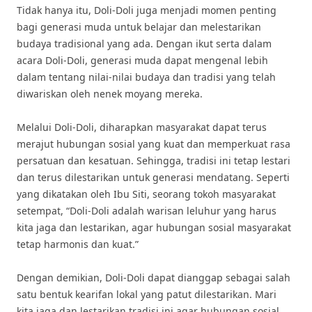
Tidak hanya itu, Doli-Doli juga menjadi momen penting
bagi generasi muda untuk belajar dan melestarikan
budaya tradisional yang ada. Dengan ikut serta dalam
acara Doli-Doli, generasi muda dapat mengenal lebih
dalam tentang nilai-nilai budaya dan tradisi yang telah
diwariskan oleh nenek moyang mereka.
Melalui Doli-Doli, diharapkan masyarakat dapat terus
merajut hubungan sosial yang kuat dan memperkuat rasa
persatuan dan kesatuan. Sehingga, tradisi ini tetap lestari
dan terus dilestarikan untuk generasi mendatang. Seperti
yang dikatakan oleh Ibu Siti, seorang tokoh masyarakat
setempat, “Doli-Doli adalah warisan leluhur yang harus
kita jaga dan lestarikan, agar hubungan sosial masyarakat
tetap harmonis dan kuat.”
Dengan demikian, Doli-Doli dapat dianggap sebagai salah
satu bentuk kearifan lokal yang patut dilestarikan. Mari
kita jaga dan lestarikan tradisi ini agar hubungan sosial