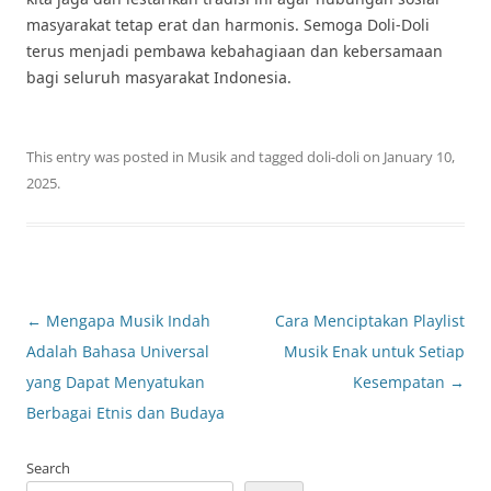
masyarakat tetap erat dan harmonis. Semoga Doli-Doli
terus menjadi pembawa kebahagiaan dan kebersamaan
bagi seluruh masyarakat Indonesia.
This entry was posted in
Musik
and tagged
doli-doli
on
January 10,
2025
.
Post
←
Mengapa Musik Indah
Cara Menciptakan Playlist
navigation
Adalah Bahasa Universal
Musik Enak untuk Setiap
yang Dapat Menyatukan
Kesempatan
→
Berbagai Etnis dan Budaya
Search