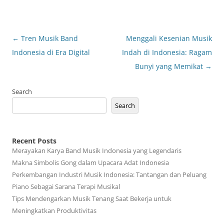
Post
←
Tren Musik Band
Menggali Kesenian Musik
navigation
Indonesia di Era Digital
Indah di Indonesia: Ragam
Bunyi yang Memikat
→
Search
Search
Recent Posts
Merayakan Karya Band Musik Indonesia yang Legendaris
Makna Simbolis Gong dalam Upacara Adat Indonesia
Perkembangan Industri Musik Indonesia: Tantangan dan Peluang
Piano Sebagai Sarana Terapi Musikal
Tips Mendengarkan Musik Tenang Saat Bekerja untuk
Meningkatkan Produktivitas