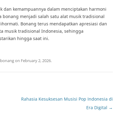
ik dan kemampuannya dalam menciptakan harmoni
a bonang menjadi salah satu alat musik tradisional
dihormati. Bonang terus mendapatkan apresiasi dan
ta musik tradisional Indonesia, sehingga
tarikan hingga saat ini.
bonang
on
February 2, 2026
.
Rahasia Kesuksesan Musisi Pop Indonesia di
Era Digital
→