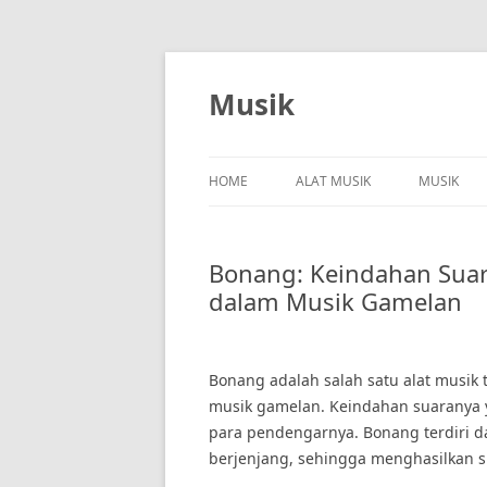
Skip
to
content
Musik
HOME
ALAT MUSIK
MUSIK
Bonang: Keindahan Sua
dalam Musik Gamelan
Bonang adalah salah satu alat musik 
musik gamelan. Keindahan suaranya
para pendengarnya. Bonang terdiri da
berjenjang, sehingga menghasilkan s