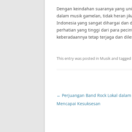
Dengan keindahan suaranya yang un
dalam musik gamelan, tidak heran jik
Indonesia yang sangat dihargai dan 
perhatian yang tinggi dari para pecin
keberadaannya tetap terjaga dan diles
This entry was posted in
Musik
and tagged
Post
←
Perjuangan Band Rock Lokal dalam
navigation
Mencapai Kesuksesan