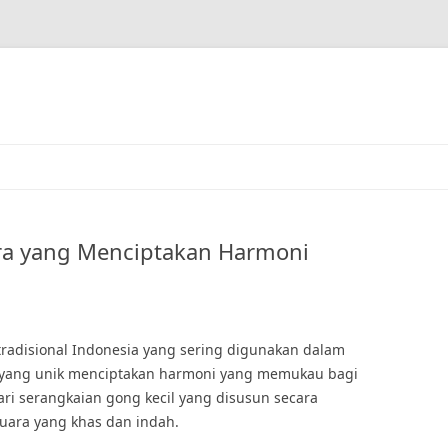
ra yang Menciptakan Harmoni
tradisional Indonesia yang sering digunakan dalam
 yang unik menciptakan harmoni yang memukau bagi
ri serangkaian gong kecil yang disusun secara
uara yang khas dan indah.