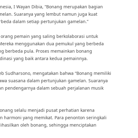
onesia, I Wayan Dibia, “Bonang merupakan bagian
melan. Suaranya yang lembut namun juga kuat
eda dalam setiap pertunjukan gamelan.”
orang pemain yang saling berkolaborasi untuk
 Mereka menggunakan dua pemukul yang berbeda
ng berbeda pula. Proses memainkan bonang
inasi yang baik antara kedua pemainnya.
nteb Sudharsono, mengatakan bahwa “Bonang memiliki
awa suasana dalam pertunjukan gamelan. Suaranya
n pendengarnya dalam sebuah perjalanan musik
onang selalu menjadi pusat perhatian karena
n harmoni yang memikat. Para penonton seringkali
 dihasilkan oleh bonang, sehingga menciptakan