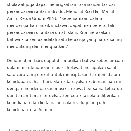
sholawat juga dapat meningkatkan rasa solidaritas dan
persaudaraan antar individu. Menurut Kiai Haji Ma’ruf
Amin, Ketua Umum PBNU, “Kebersamaan dalam
mendengarkan musik sholawat dapat mempererat tali
persaudaraan di antara umat Islam. Kita merasakan
bahwa kita semua adalah satu keluarga yang harus saling
mendukung dan menguatkan.”
Dengan demikian, dapat disimpulkan bahwa kebersamaan
dalam mendengarkan musik sholawat merupakan salah
satu cara yang efektif untuk menciptakan harmoni dalam
kehidupan sehari-hari. Mari kita rayakan kebersamaan ini
dengan mendengarkan musik sholawat bersama keluarga
dan teman-teman terdekat. Semoga kita selalu diberikan
keberkahan dan kedamaian dalam setiap langkah
kehidupan kita. Aamiin.
This entry was posted in
Musik
and tagged
musik sholawat
on
July