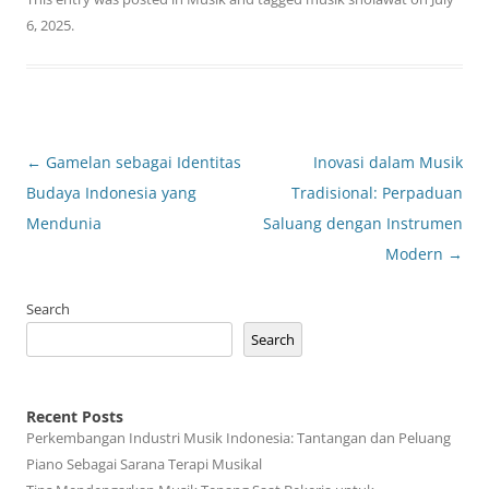
6, 2025
.
Post
←
Gamelan sebagai Identitas
Inovasi dalam Musik
navigation
Budaya Indonesia yang
Tradisional: Perpaduan
Mendunia
Saluang dengan Instrumen
Modern
→
Search
Search
Recent Posts
Perkembangan Industri Musik Indonesia: Tantangan dan Peluang
Piano Sebagai Sarana Terapi Musikal