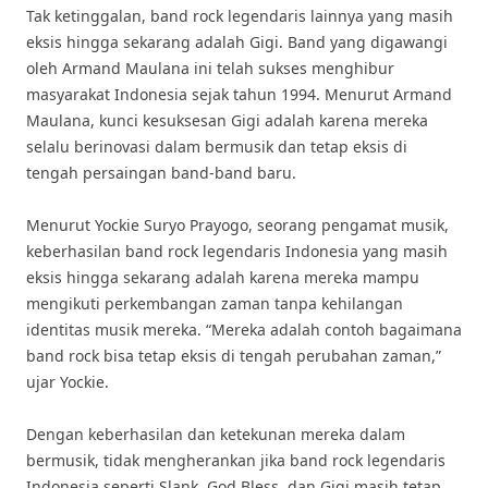
Tak ketinggalan, band rock legendaris lainnya yang masih
eksis hingga sekarang adalah Gigi. Band yang digawangi
oleh Armand Maulana ini telah sukses menghibur
masyarakat Indonesia sejak tahun 1994. Menurut Armand
Maulana, kunci kesuksesan Gigi adalah karena mereka
selalu berinovasi dalam bermusik dan tetap eksis di
tengah persaingan band-band baru.
Menurut Yockie Suryo Prayogo, seorang pengamat musik,
keberhasilan band rock legendaris Indonesia yang masih
eksis hingga sekarang adalah karena mereka mampu
mengikuti perkembangan zaman tanpa kehilangan
identitas musik mereka. “Mereka adalah contoh bagaimana
band rock bisa tetap eksis di tengah perubahan zaman,”
ujar Yockie.
Dengan keberhasilan dan ketekunan mereka dalam
bermusik, tidak mengherankan jika band rock legendaris
Indonesia seperti Slank, God Bless, dan Gigi masih tetap