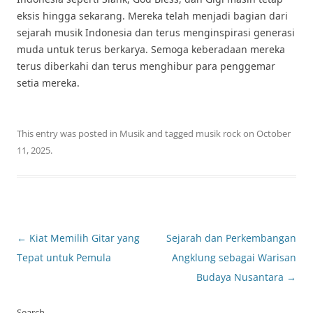
eksis hingga sekarang. Mereka telah menjadi bagian dari
sejarah musik Indonesia dan terus menginspirasi generasi
muda untuk terus berkarya. Semoga keberadaan mereka
terus diberkahi dan terus menghibur para penggemar
setia mereka.
This entry was posted in
Musik
and tagged
musik rock
on
October
11, 2025
.
Post
←
Kiat Memilih Gitar yang
Sejarah dan Perkembangan
navigation
Tepat untuk Pemula
Angklung sebagai Warisan
Budaya Nusantara
→
Search