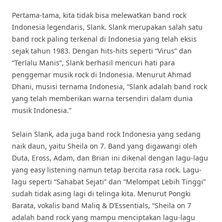
Pertama-tama, kita tidak bisa melewatkan band rock
Indonesia legendaris, Slank. Slank merupakan salah satu
band rock paling terkenal di Indonesia yang telah eksis
sejak tahun 1983. Dengan hits-hits seperti “Virus” dan
“Terlalu Manis”, Slank berhasil mencuri hati para
penggemar musik rock di Indonesia. Menurut Ahmad
Dhani, musisi ternama Indonesia, “Slank adalah band rock
yang telah memberikan warna tersendiri dalam dunia
musik Indonesia.”
Selain Slank, ada juga band rock Indonesia yang sedang
naik daun, yaitu Sheila on 7. Band yang digawangi oleh
Duta, Eross, Adam, dan Brian ini dikenal dengan lagu-lagu
yang easy listening namun tetap bercita rasa rock. Lagu-
lagu seperti “Sahabat Sejati” dan “Melompat Lebih Tinggi”
sudah tidak asing lagi di telinga kita. Menurut Pongki
Barata, vokalis band Maliq & D’Essentials, “Sheila on 7
adalah band rock yang mampu menciptakan lagu-lagu