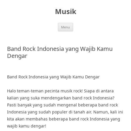
Skip
to
Musik
content
Menu
Band Rock Indonesia yang Wajib Kamu
Dengar
Band Rock Indonesia yang Wajib Kamu Dengar
Halo teman-teman pecinta musik rock! Siapa di antara
kalian yang suka mendengarkan band rock Indonesia?
Pasti banyak yang sudah mengenal beberapa band rock
Indonesia yang sudah populer di tanah air. Namun, kali ini
kita akan membahas beberapa band rock Indonesia yang
wajib kamu dengar!