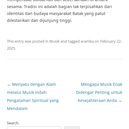
sesama. Tradisi ini adalah bagian tak terpisahkan dari
identitas dan budaya masyarakat Batak yang patut
dilestarikan dan dijunjung tinggi.
This entry was posted in
Musik
and tagged
aramba
on
February 22,
2025
.
Post
←
Menyatu dengan Alam
Mengapa Musik Enak
navigation
melalui Musik Indah:
Didengar Penting untuk
Pengalaman Spiritual yang
Kesejahteraan Anda
→
Mendalam
Search